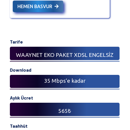
HEMEN BASVUR
Tarife
WAAYNET EKO PAKET XDSL ENGELSİZ
Download
35 Mbps’e kadar
Aylık Ücret
565₺
Taahhüt