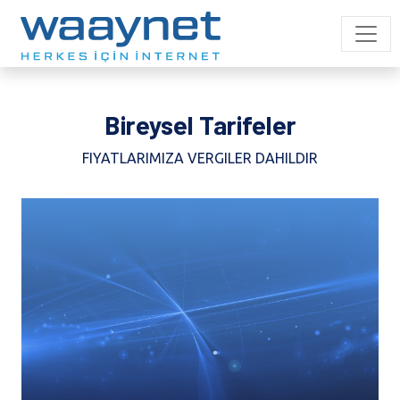
Bireysel Tarifeler
FIYATLARIMIZA VERGILER DAHILDIR